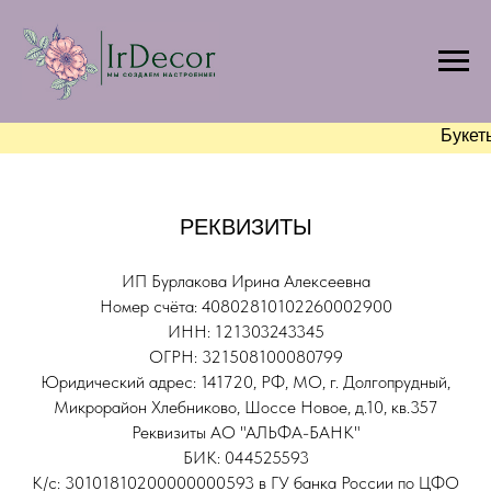
Букет
РЕКВИЗИТЫ
ИП Бурлакова Ирина Алексеевна
Номер счёта: 40802810102260002900
ИНН: 121303243345
ОГРН: 321508100080799
Юридический адрес: 141720, РФ, МО, г. Долгопрудный,
Микрорайон Хлебниково, Шоссе Новое, д.10, кв.357
Реквизиты АО "АЛЬФА-БАНК"
БИК: 044525593
К/с: 30101810200000000593 в ГУ банка России по ЦФО