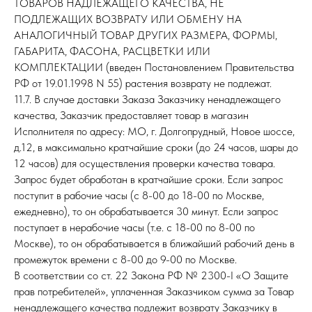
ТОВАРОВ НАДЛЕЖАЩЕГО КАЧЕСТВА, НЕ
ПОДЛЕЖАЩИХ ВОЗВРАТУ ИЛИ ОБМЕНУ НА
АНАЛОГИЧНЫЙ ТОВАР ДРУГИХ РАЗМЕРА, ФОРМЫ,
ГАБАРИТА, ФАСОНА, РАСЦВЕТКИ ИЛИ
КОМПЛЕКТАЦИИ (введен Постановлением Правительства
РФ от 19.01.1998 N 55) растения возврату не подлежат.
11.7. В случае доставки Заказа Заказчику ненадлежащего
качества, Заказчик предоставляет товар в магазин
Исполнителя по адресу: МО, г. Долгопрудный, Новое шоссе,
д.12, в максимально кратчайшие сроки (до 24 часов, шары до
12 часов) для осуществления проверки качества товара.
Запрос будет обработан в кратчайшие сроки. Если запрос
поступит в рабочие часы (с 8-00 до 18-00 по Москве,
ежедневно), то он обрабатывается 30 минут. Если запрос
поступает в нерабочие часы (т.е. с 18-00 по 8-00 по
Москве), то он обрабатывается в ближайший рабочий день в
промежуток времени с 8-00 до 9-00 по Москве.
В соответствии со ст. 22 Закона РФ № 2300-I «О Защите
прав потребителей», уплаченная Заказчиком сумма за Товар
ненадлежащего качества подлежит возврату Заказчику в