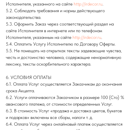
Исполнителя, указанного на сайте
http://irdecor.ru
.
5.2. Соблюдать требования и нормы действующего
законодательства.
5.3. Оформить Заказ через соответствующий раздел на
сайте Исполнителя в интернете или по телефонам
Исполнителя, указанным на сайте
http://irdecor.ru
.
5.4. Оплатить Услугу Исполнителю по Договору Оферты.
5.5. Не помещать на открытках тексты задевающие чувства,
честь и достоинство человека, содержащие ненормативную
лексику, тексты оскорбительного характера.
6. УСЛОВИЯ ОПЛАТЫ
6.1. Оплата Услуг осуществляется Заказчикам до окончания
срока Акцепта.
6.2. Услуги оплачиваются Заказчиком в размере 100 (Сто) %
авансового платежа, от стоимости определенных Услуг.
6.3. В стоимость Услуг «продажа и доставка цветов, букетов
и подарков» включены все сборы, налоги т. д.
6.4. Оплата Услуг через онлайновый платеж осуществляется