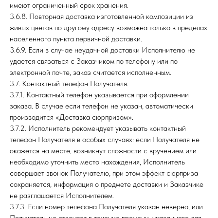
имеют ограниченный срок хранения.
3.6.8. Повторная доставка изготовленной композиции из
живых цветов по другому адресу возможна только в пределах
населенного пункта первичной доставки.
3.6.9. Если в случае неудачной доставки Исполнителю не
удается связаться с Заказчиком по телефону или по
электронной почте, заказ считается исполненным.
3.7. Контактный телефон Получателя.
3.7.1. Контактный телефон указывается при оформлении
заказа. В случае если телефон не указан, автоматически
производится «Доставка сюрпризом».
3.7.2. Исполнитель рекомендует указывать контактный
телефон Получателя в особых случаях: если Получателя не
окажется на месте, возникнут сложности с вручением или
необходимо уточнить место нахождения, Исполнитель
совершает звонок Получателю, при этом эффект сюрприза
сохраняется, информация о предмете доставки и Заказчике
не разглашается Исполнителем.
3.7.3. Если номер телефона Получателя указан неверно, или
Получатель не отвечает в течение времени, указанного для