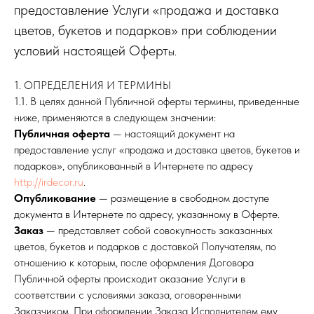
предоставление Услуги «продажа и доставка
цветов, букетов и подарков» при соблюдении
условий настоящей Оферт
ы.
1. ОПРЕДЕЛЕНИЯ И ТЕРМИНЫ
1.1. В целях данной Публичной оферты термины, приведенные
ниже, применяются в следующем значении:
Публичная оферта
— настоящий документ на
предоставление услуг «продажа и доставка цветов, букетов и
подарков», опубликованный в Интернете по адресу
http://irdecor.ru
.
Опубликование
— размещение в свободном доступе
документа в Интернете по адресу, указанному в Оферте.
Заказ
— представляет собой совокупность заказанных
цветов, букетов и подарков с доставкой Получателям, по
отношению к которым, после оформления Договора
Публичной оферты происходит оказание Услуги в
соответствии с условиями заказа, оговоренными
Заказчиком. При оформлении Заказа Исполнителем ему