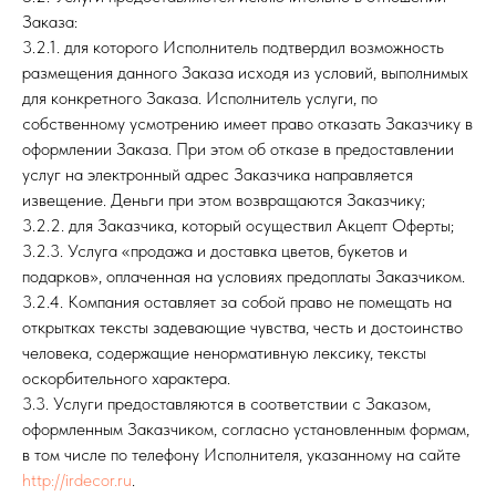
Заказа:
3.2.1. для которого Исполнитель подтвердил возможность
размещения данного Заказа исходя из условий, выполнимых
для конкретного Заказа. Исполнитель услуги, по
собственному усмотрению имеет право отказать Заказчику в
оформлении Заказа. При этом об отказе в предоставлении
услуг на электронный адрес Заказчика направляется
извещение. Деньги при этом возвращаются Заказчику;
3.2.2. для Заказчика, который осуществил Акцепт Оферты;
3.2.3. Услуга «продажа и доставка цветов, букетов и
подарков», оплаченная на условиях предоплаты Заказчиком.
3.2.4. Компания оставляет за собой право не помещать на
открытках тексты задевающие чувства, честь и достоинство
человека, содержащие ненормативную лексику, тексты
оскорбительного характера.
3.3. Услуги предоставляются в соответствии с Заказом,
оформленным Заказчиком, согласно установленным формам,
в том числе по телефону Исполнителя, указанному на сайте
http://irdecor.ru
.