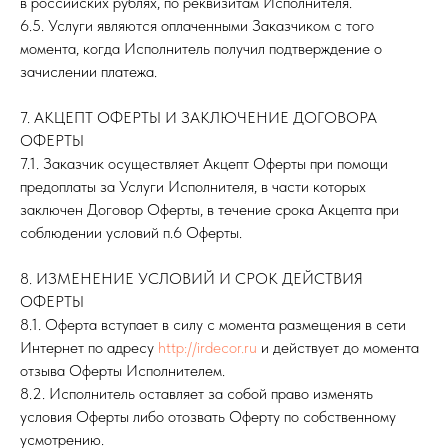
в российских рублях, по реквизитам Исполнителя.
6.5. Услуги являются оплаченными Заказчиком с того
момента, когда Исполнитель получил подтверждение о
зачислении платежа.
7. АКЦЕПТ ОФЕРТЫ И ЗАКЛЮЧЕНИЕ ДОГОВОРА
ОФЕРТЫ
7.1. Заказчик осуществляет Акцепт Оферты при помощи
предоплаты за Услуги Исполнителя, в части которых
заключен Договор Оферты, в течение срока Акцепта при
соблюдении условий п.6 Оферты.
8. ИЗМЕНЕНИЕ УСЛОВИЙ И СРОК ДЕЙСТВИЯ
ОФЕРТЫ
8.1. Оферта вступает в силу с момента размещения в сети
Интернет по адресу
http://irdecor.ru
и действует до момента
отзыва Оферты Исполнителем.
8.2. Исполнитель оставляет за собой право изменять
условия Оферты либо отозвать Оферту по собственному
усмотрению.