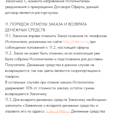
Заказчика. С момента направления Исполнителем
уведомления о прекращении Договора Оферты, данный
договор является расторгнутым.
11. ПОРЯДОК ОТМЕНЫ ЗАКАЗА И ВОЗВРАТА
ДЕНЕЖНЫХ СРЕДСТВ
11.1. Заказчик вправе отменить Заказ позвонив по телефонам
Исполнителя, указанным на сайте
http://irdecor.ru
, при
соблюдении положений п. 11.2. настоящей оферты.
11.2. Заказ не может быть отменен, если композиция уже
была собрана Исполнителем и подготовлена для доставки
Получателю. Денежные средства в данном случае не
возвращаются, так как цветы являются скоропортящимся
товаром.
В остальных случаях при отмене заказа Исполнитель
удерживает 10% от стоимости заказа, остаток суммы
возвращается Заказчику.
11.3. Для возврата денежных средств Заказчику необходимо
заполнить «Заявление о возврате денежных средств» и
оправить его по адресу:
ir_decor@bk.ru
. Денежные средства