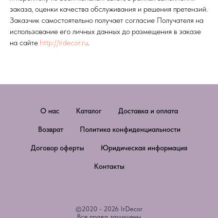
заказа, оценки качества обслуживания и решения претензий.
Заказчик самостоятельно получает согласие Получателя на
использование его личных данных до размещения в заказе
на сайте
http://irdecor.ru
.
О нас
Каталог
Доставка и оплата
Возврат
Политика конфиденциальности
Договор оферты
Юридическая информация
Контакты
©2020 - 2026 IrDecor
Все права защищены