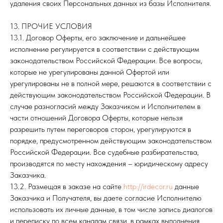
удаления своих Персональных данных из базы Исполнителя.
13. ПРОЧИЕ УСЛОВИЯ
13.1. Договор Оферты, его заключение и дальнейшее
исполнение регулируется в соответствии с действующим
законодательством Российской Федерации. Все вопросы,
которые не урегулированы данной Офертой или
урегулированы не в полной мере, решаются в соответствии с
действующим законодательством Российской Федерации. В
случае разногласий между Заказчиком и Исполнителем в
части отношений Договора Оферты, которые нельзя
разрешить путем переговоров сторон, урегулируются в
порядке, предусмотренном действующим законодательством
Российской Федерации. Все судебные разбирательства,
производятся по месту нахождения – юридическому адресу
Заказчика.
13.2. Размещая в заказе на сайте
http://irdecor.ru
данные
Заказчика и Получателя, вы даете согласие Исполнителю
использовать их личные данные, в том числе запись диалогов
и переписку по всем каналам связи, в рамках выполнения