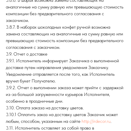
3.8.6. В шарах возможна замена составляющих на
аналогичные на сумму равную или превышающую стоимость
композиции без предварительного согласования с
заказчиком.
3.8.7. В наборах шоколадных конфет ручной возможна
замена составляющих на аналогичные на сумму равную или
превышающую стоимость композиции без предварительного
согласования с заказчиком.
3.9. Отчет о доставке
3.9.1. Исполнитель информирует Заказчика о выполненной
доставке путем направления уведомления Заказчику.
Уведомление отправляется после того, как Исполнитель
вручил букет Получателю.
3.9.2. Отчет о выполнении заказа может прийти с задержкой
из-за большой загруженности курьеров Исполнителя,
особенно в праздничные дни.
3.10. Оплата заказа на доставку цветов.
3.10.1 Оплатить заказ на доставку цветов Заказчик может
любым, способом, указанным на сайте
http://irdecor.ru
.
3.11. Исполнитель оставляет за собой право в