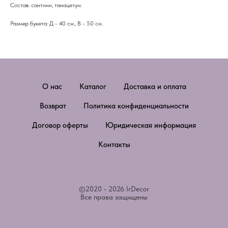
Состав: сантини, танацетум.
Размер букета: Д - 40 см., В - 50 см.
О нас
Каталог
Доставка и оплата
Возврат
Политика конфиденциальности
Договор оферты
Юридическая информация
Контакты
©2020 - 2026 IrDecor
Все права защищены