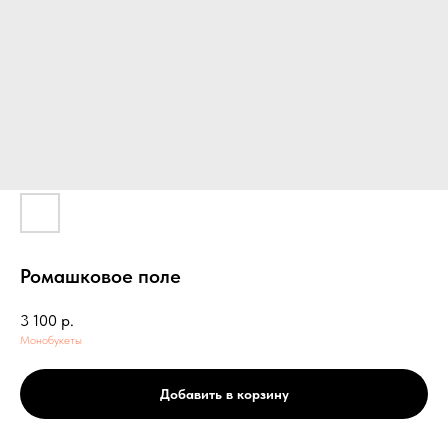
Ромашковое поле
3 100
р.
Монобукеты
Добавить в корзину