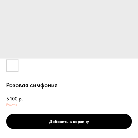
Розовая симфония
5 100
р.
Букеты
Добавить в корзину