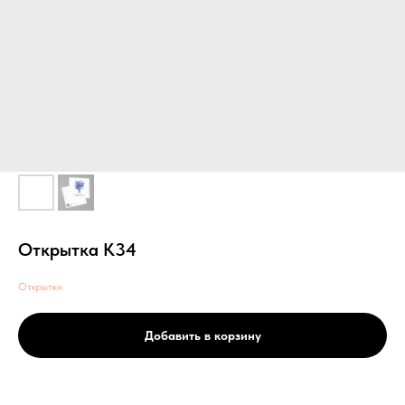
Открытка К34
Открытки
Добавить в корзину