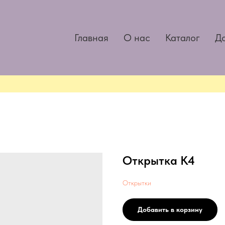
Главная
О нас
Каталог
До
Открытка К4
Открытки
Добавить в корзину